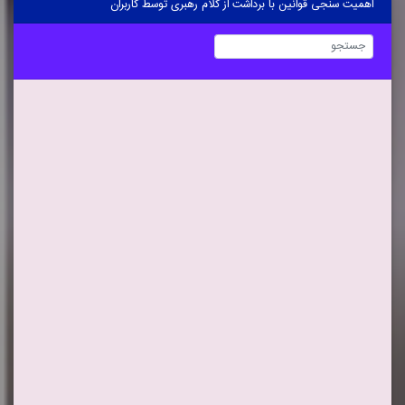
اهمیت سنجی قوانین با برداشت از کلام رهبری توسط کاربران