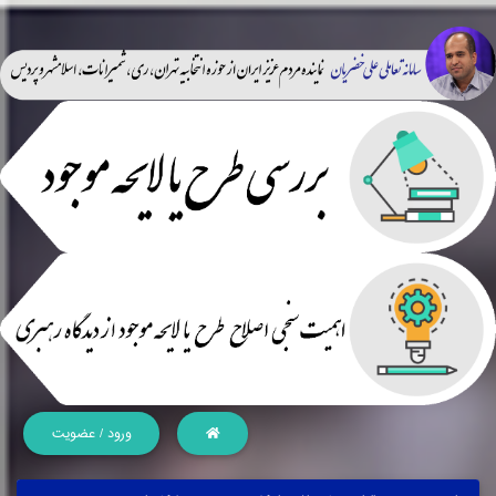
ورود / عضویت